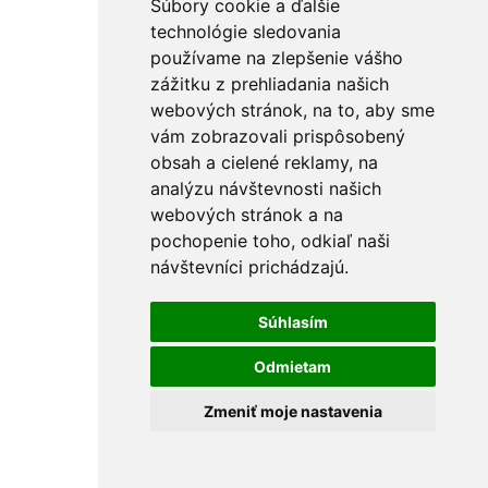
Súbory cookie a ďalšie
technológie sledovania
používame na zlepšenie vášho
zážitku z prehliadania našich
webových stránok, na to, aby sme
vám zobrazovali prispôsobený
obsah a cielené reklamy, na
analýzu návštevnosti našich
webových stránok a na
pochopenie toho, odkiaľ naši
návštevníci prichádzajú.
Súhlasím
Odmietam
Zmeniť moje nastavenia