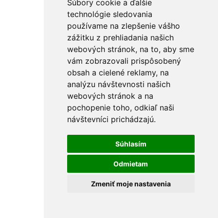
Súbory cookie a ďalšie
technológie sledovania
používame na zlepšenie vášho
zážitku z prehliadania našich
webových stránok, na to, aby sme
vám zobrazovali prispôsobený
obsah a cielené reklamy, na
analýzu návštevnosti našich
webových stránok a na
pochopenie toho, odkiaľ naši
návštevníci prichádzajú.
Súhlasím
Odmietam
Zmeniť moje nastavenia