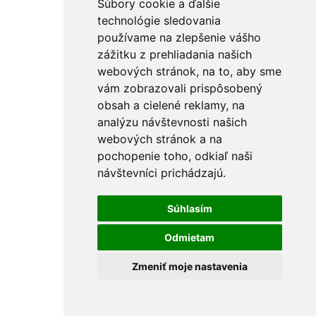
Súbory cookie a ďalšie
technológie sledovania
používame na zlepšenie vášho
zážitku z prehliadania našich
webových stránok, na to, aby sme
vám zobrazovali prispôsobený
obsah a cielené reklamy, na
analýzu návštevnosti našich
webových stránok a na
pochopenie toho, odkiaľ naši
návštevníci prichádzajú.
Súhlasím
Odmietam
Zmeniť moje nastavenia